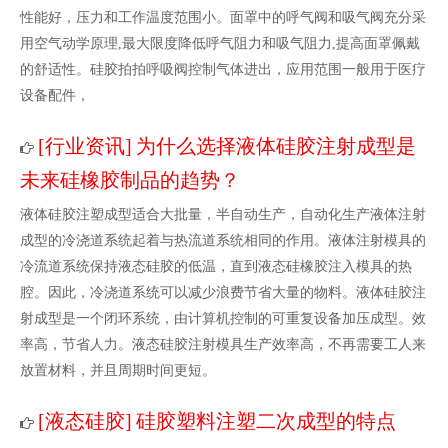
性能好，压力和工作温度范围小。面罩中的呼气阀和吸气阀充分采
用空气动学原理,最大限度降低呼气阻力和吸气阻力,提高面罩佩戴
的舒适性。硅胶拍拍呼吸阀控制气体进出，应用范围一般用于医疗
设备配件，
行业资讯
为什么选择液体硅胶注射成型是
[
]
未来硅橡胶制品的趋势？
液体硅胶注塑成型适合大批量，半自动生产，自动化生产液体注射
成型的冷浇道系统起着与热流道系统相同的作用。液体注射模具的
冷流道系统保持液态硅胶的低温，直到液态硅橡胶注入模具的热
腔。因此，冷浇道系统可以减少浪费节省大量的物料。液体硅胶注
射成型是一个闭环系统，由计算机控制的可重复设备加压成型。效
率高，节省人力。液态硅胶注射模具生产效率高，不再需要工人来
放置材料，并且周期时间更短。
液态硅胶
​硅胶塑料注塑二次成型的特点
[
]