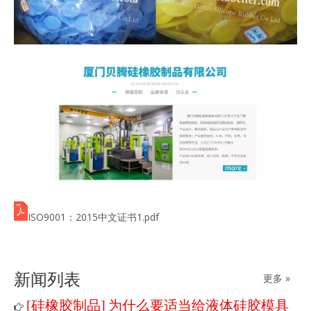
ISO9001：2015中文证书1.pdf
新闻列表
更多 »
硅橡胶制品
为什么要适当给液体硅胶模具
[
]