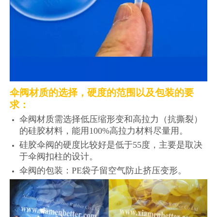
伞阀材质的选择，硬度的范围以及包装的要
求：
伞阀材质需选择低压缩形变和高拉力（抗撕裂）
的硅胶材料，能用100%高拉力材料尽量用。
硅胶伞阀的硬度比较好是低于55度，主要是取决
于伞阀扣柱的设计。
伞阀的包装：PE袋子留空气防止挤压变形。