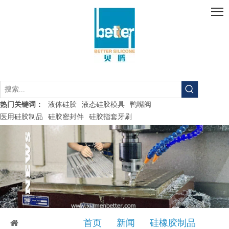
液体硅胶
液态硅胶模具
鸭嘴阀
热门关键词：
医用硅胶制品
硅胶密封件
硅胶指套牙刷
当前所在位置:
首页
»
新闻
»
硅橡胶制品
»