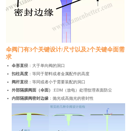
伞阀门有3个关键设计/尺寸以及2个关键伞面需
求
伞形直径
：大于单向阀的洞口
扣柱高度
：等同于塑料或者金属配件的高度
阀杆直径
：等同或者小于需要装配的洞口
外部隔膜阀面（伞面）
:EDM（放电）处理纹理表面防尘
内部隔膜阀密封边缘
：抛光或高抛光的密封性