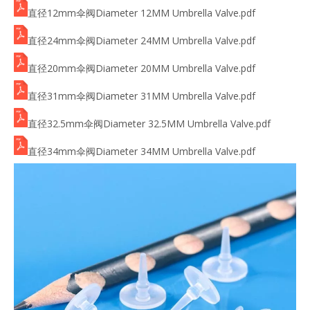
直径12mm伞阀Diameter 12MM Umbrella Valve.pdf
直径24mm伞阀Diameter 24MM Umbrella Valve.pdf
直径20mm伞阀Diameter 20MM Umbrella Valve.pdf
直径31mm伞阀Diameter 31MM Umbrella Valve.pdf
直径32.5mm伞阀Diameter 32.5MM Umbrella Valve.pdf
直径34mm伞阀Diameter 34MM Umbrella Valve.pdf