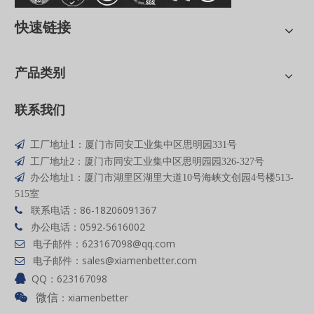
快速链接
产品类别
联系我们
1

工厂地址
：厦门市同安工业集中区思明园331号

工厂地址2：厦门市同安工业集中区思明园园326-327号

办公地址1：厦门市湖里区湖里大道10号海峡文创园4号楼513-
515室
联系电话：86-18206091367

办公电话：0592-5616002

电子邮件：
623167098
@qq
.com

电子邮件：
sales@xiamenbetter.com

QQ：623167098

：xiamenbetter

微信