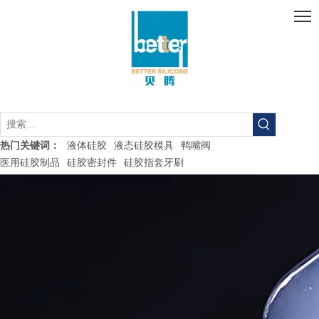
液体硅胶
液态硅胶模具
鸭嘴阀
热门关键词：
医用硅胶制品
硅胶密封件
硅胶指套牙刷