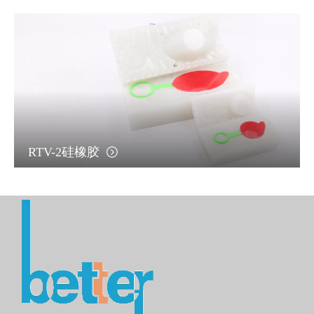
RTV-2硅橡胶