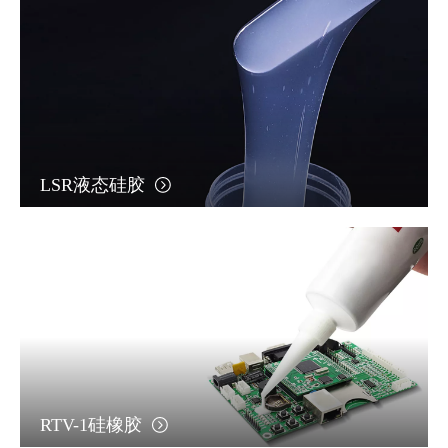
LSR液态硅胶
RTV-1硅橡胶