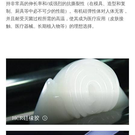
持非常高的伸长率和/或强烈的抗撕裂性（在模具、造型和复
制、厨具等中必不可少的性能）。有机硅弹性体对人体无害，
并且耐受灭菌过程所需的高温，使其成为医疗应用（皮肤接
触、医疗器械、长期植入物等）的理想选择。
HCR硅橡胶