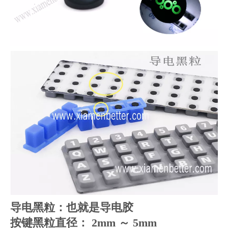
导电黑粒：也就是导电胶
按键黑粒直径： 2mm ～ 5mm