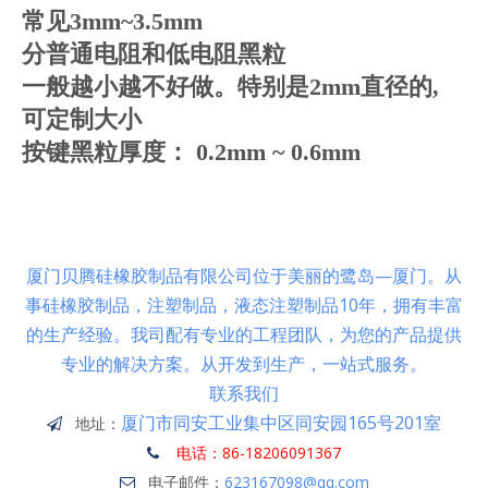
常见3mm~3.5mm
分普通电阻和低电阻黑粒
一般越小越不好做。特别是2mm直径的,
可定制大小
按键黑粒厚度： 0.2mm ~ 0.6mm
厦门贝腾硅橡胶制品有限公司位于美丽的鹭岛—厦门。从
事硅橡胶制品，注塑制品，液态注塑制品10年，拥有丰富
的生产经验。我司配有专业的工程团队，为您的产品提供
专业的解决方案。从开发到生产，一站式服务。
联系我们
厦门市同安工业集中区同安园165号201室
地址：

电话：86-18206091367

电子邮件：
623167098@qq.com
