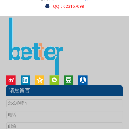
QQ：623167098

请您留言