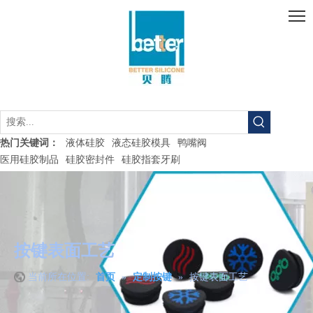
液体硅胶
液态硅胶模具
鸭嘴阀
热门关键词：
医用硅胶制品
硅胶密封件
硅胶指套牙刷
按键表面工艺
当前所在位置:
首页
»
定制按键
»
按键表面工艺