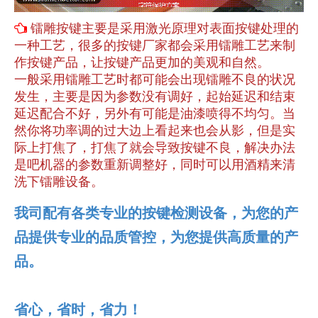
镭雕按键
主要是采用激光原理对表面按键处理的

一种工艺，很多的按键厂家都会采用镭雕工艺来制
作按键产品，让按键产品更加的美观和自然。
一般采用镭雕工艺时都可能会出现镭雕不良的状况
发生，主要是因为参数没有调好，起始延迟和结束
延迟配合不好，另外有可能是油漆喷得不均匀。当
然你将功率调的过大边上看起来也会从影，但是实
际上打焦了，打焦了就会导致按键不良，解决办法
是吧机器的参数重新调整好，同时可以用酒精来清
洗下镭雕设备。
我司配有各类专业的按键检测设备，为您的产
品提供专业的品质管控，为您提供高质量的产
品。
省心，省时，省力！