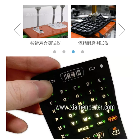
测试仪
按键寿命测试仪
酒精耐磨测试仪
拉力