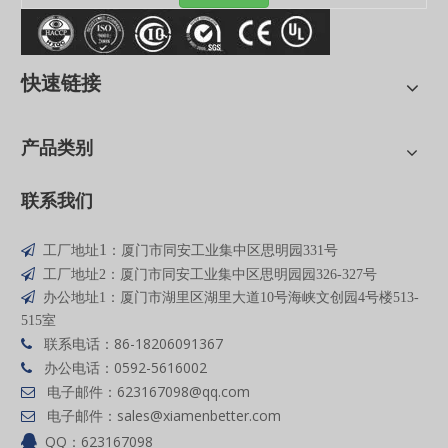
快速链接
产品类别
联系我们
1

工厂地址
：厦门市同安工业集中区思明园331号

工厂地址2：厦门市同安工业集中区思明园园326-327号

办公地址1：厦门市湖里区湖里大道10号海峡文创园4号楼513-
515室
联系电话：86-18206091367

办公电话：0592-5616002

电子邮件：
623167098
@qq
.com

电子邮件：
sales@xiamenbetter.com

QQ：623167098
