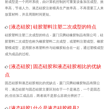
射成型是一个闭环系统，由计算机控制的可重复设备加压成型。效
率高，节省人力。液态硅胶注射模具生产效率高，不再需要工人来
放置材料，并且周期时间更短。
液态硅胶
​硅胶塑料注塑二次成型的特点
[
]
​硅胶塑料注塑二次成型的特点 - 厦门贝腾硅橡胶制品有限公司，硅
胶塑料二次成型也称为橡胶塑料二次成型，或塑料注塑成型。橡胶
塑模成型，是用胶水将塑料件与硅橡胶粘合在一起，通过塑模成型
成为成品的过程。
液态硅胶
固态硅胶和液态硅胶相比的优缺
[
]
点
固态硅胶和液态硅胶相比的优缺点 - 厦门贝腾硅橡胶制品有限公
司，液态硅胶与固态硅胶主要区别在于一个是液态，一个是固态
的;但在加工成品后，两者就不是那么容易分辨的了...
液态硅胶
什么是液态硅胶模具?
[
]