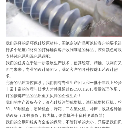
我们选择的是环保硅胶原材料，图纸定制产品可以按客户的要求进
行多个硬度和材料的打样确保客户收到满意的样品，胶料颜色可以
支持纯色系和混色系调配。
我们的任务在于进一步发展生产技术，使其经济、精确、联网而又
面向未来，专业的设计师团队，满足客户的各种按键工艺设计需
求。
完善的品质管控体系，我们拥有专业生产团队和一批十年以上经验
非常丰富的管理与技术人才并且通过ISO9001:2015质量管理体系，
好的按键产品的品质至关贝腾的企业生命！
我们的生产设备齐全，液态硅胶注塑成型机，油压成型模压机，丝
印，印刷机台，喷涂机台，烤箱，二次硫化机，冲床，以及各种辅
助设备（2D投影仪，拉力机，硬度机等十多种测试仪器）
我们的交期和服务有全备的保障，不管订单的大小，只要是我们贝