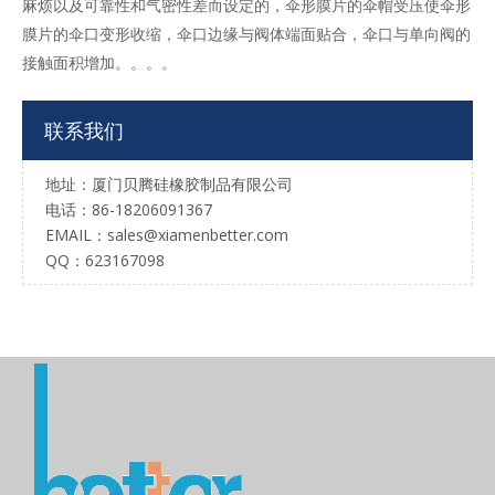
麻烦以及可靠性和气密性差而设定的，伞形膜片的伞帽受压使伞形
膜片的伞口变形收缩，伞口边缘与阀体端面贴合，伞口与单向阀的
接触面积增加。。。。
联系我们
地址：厦门贝腾硅橡胶制品有限公司
电话：86-18206091367
EMAIL：
sales@xiamenbetter.com
QQ：623167098