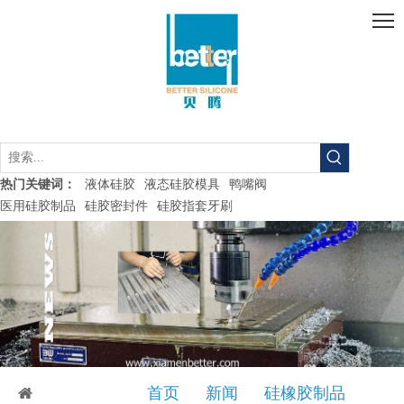
液体硅胶
液态硅胶模具
鸭嘴阀
热门关键词：
医用硅胶制品
硅胶密封件
硅胶指套牙刷
当前所在位置:
首页
»
新闻
»
硅橡胶制品
»