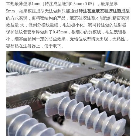
常规最薄壁厚1mm（转注成型能到0.5mm±0.05），最厚壁厚
5mm，如果模压成型无法做到只能通过
转注甚至
液态硅胶注塑成型
的方式实现，更精密结构的产品，液态硅胶注塑才能做到精密实现
效益最 大，做到分模线最细，毛边极小化。我司转注做的注射器
保护波纹管套壁厚做到了0.45mm，很细小的分模线，毛边残留很
小，细雾面起到一定的防尘效果，无错位成型情况出现，无粘性，
容易贴在注射器上，便于取下。