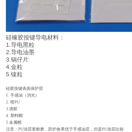
硅橡胶按键导电材料：
1.导电黑粒
2.导电油墨
3.锅仔片
4.金粒
5.镍粒
硅胶按键表面保护层
1. 手感油（消光）
2. 喷PU
3.滴胶
4. 塑料帽
5.金属帽
注意：PU涂层更耐磨，防护效果优于手感油层，但是PU涂层比较