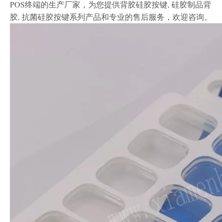
POS终端的生产厂家，为您提供背胶硅胶按键, 硅胶制品背
胶, 抗菌硅胶按键系列产品和专业的售后服务，欢迎咨询。