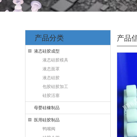
产品分类
产品
液态硅胶成型
液态硅胶模具
液态面罩
液态硅胶
包胶硅胶加工
硅胶活塞
母婴硅橡制品
医用硅胶制品
鸭嘴阀