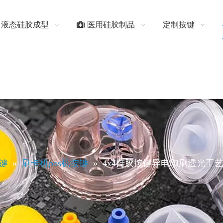
液态硅胶成型
医用硅胶制品
定制按键
键
»
刷卡机pos机按键
»
4x4硅胶按键导电印刷透光工