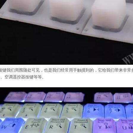
胶按键我们周围随处可见，也是我们经常用手触摸到的，它给我们带来非
键、空调遥控器按键等等。