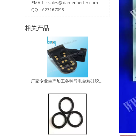
EMAIL：
sales@xiamenbetter.com
QQ：623167098
专业定制各类家用电器遥控器硅胶按键|来图来样批量生产
相关产品
厂家专业生产加工各种导电金粒硅胶按键/按钮/薄膜按键开关来图来样定制