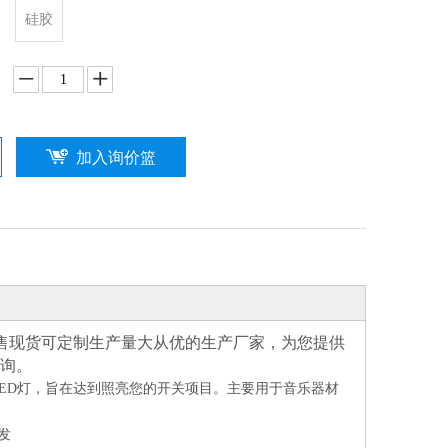
硅胶
加入询价篮
售现货可定制生产量大从优的生产厂家，为您提供
咨询。
的LED灯，旨在达到照亮您的开关项目。主要用于音乐器材
发