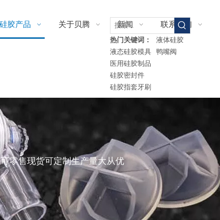
硅胶产品
关于贝腾
新闻
联系我们
液体硅胶
热门关键词：
液态硅胶模具
鸭嘴阀
医用硅胶制品
硅胶密封件
硅胶指套牙刷
艺可零售现货可定制生产量大从优