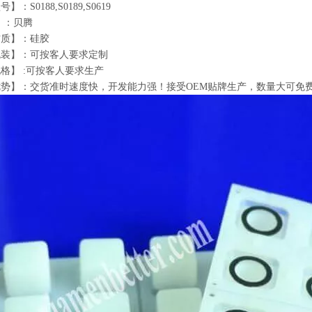
：S0188,S0189,S0619
】：贝腾
材质】：硅胶
包装】：可按客人要求定制
格】 :可按客人要求生产
势】：交货准时速度快，开发能力强！接受OEM贴牌生产，数量大可免