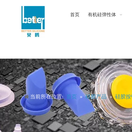
首页
有机硅弹性体
当前所在位置:
首页
»
硅胶产品
»
硅胶按