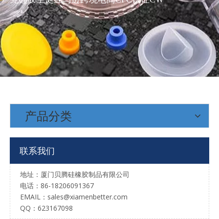
奶嘴防掉链夹安抚牙胶UV防尘瓦克硅胶圣诞马卡龙亚马逊跨境CPC认证
UV防尘瓦克硅胶奶嘴防掉链夹安抚牙胶圣诞马卡龙亚马逊跨境CPC认证
产品分类
马卡龙色系硅胶奶嘴防掉链UV防尘瓦克材质安抚牙胶圣诞亚马逊跨境CPC认证
安抚牙胶奶嘴防掉链夹UV防尘德国瓦克硅胶圣诞马卡龙亚马逊跨境CPC认证
联系我们
地址：厦门贝腾硅橡胶制品有限公司
电话：86-18206091367
EMAIL：
sales@xiamenbetter.com
QQ：623167098